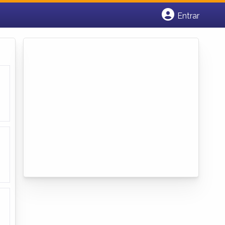
Entrar
Cadastrar empresa
Fazer login
Criar conta