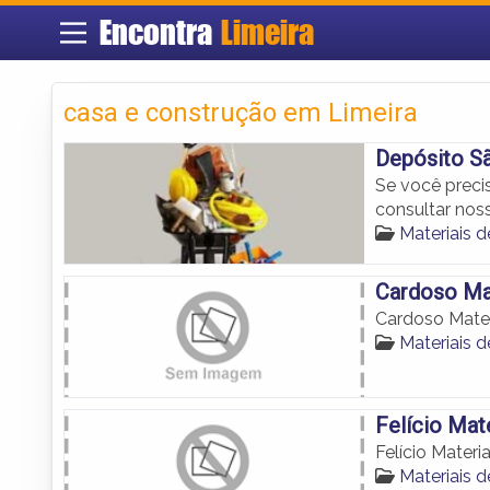
Encontra
Limeira
casa e construção em Limeira
Depósito S
Se você preci
consultar nos
Materiais 
Cardoso Ma
Cardoso Mater
Materiais 
Felício Mat
Felício Materi
Materiais 