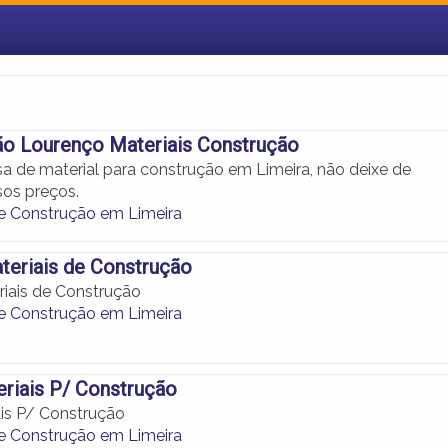
ão Lourenço Materiais Construção
sa de material para construção em Limeira, não deixe de
sos preços.
de Construção em Limeira
teriais de Construção
iais de Construção
de Construção em Limeira
eriais P/ Construção
ais P/ Construção
de Construção em Limeira